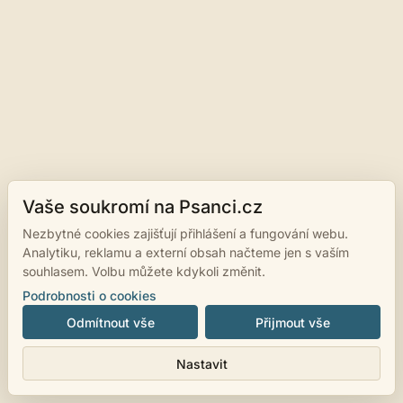
Vaše soukromí na Psanci.cz
Nezbytné cookies zajišťují přihlášení a fungování webu.
Analytiku, reklamu a externí obsah načteme jen s vaším
souhlasem. Volbu můžete kdykoli změnit.
Podrobnosti o cookies
Odmítnout vše
Přijmout vše
Nastavit