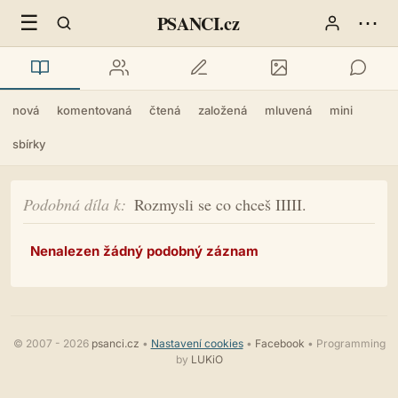
☰
⋯
PSANCI.cz
nová
komentovaná
čtená
založená
mluvená
mini
sbírky
Podobná díla k
Rozmysli se co chceš IIIII.
Nenalezen žádný podobný záznam
© 2007 - 2026
psanci.cz
•
Nastavení cookies
•
Facebook
• Programming
by
LUKiO