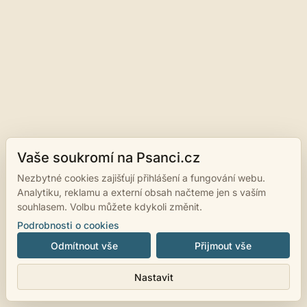
Vaše soukromí na Psanci.cz
Nezbytné cookies zajišťují přihlášení a fungování webu.
Analytiku, reklamu a externí obsah načteme jen s vaším
souhlasem. Volbu můžete kdykoli změnit.
Podrobnosti o cookies
Odmítnout vše
Přijmout vše
Nastavit