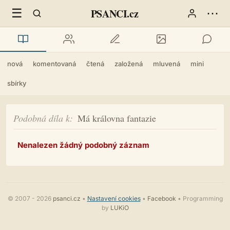
☰
⋯
PSANCI.cz
nová
komentovaná
čtená
založená
mluvená
mini
sbírky
Podobná díla k
Má královna fantazie
Nenalezen žádný podobný záznam
© 2007 - 2026
psanci.cz
•
Nastavení cookies
•
Facebook
• Programming
by
LUKiO