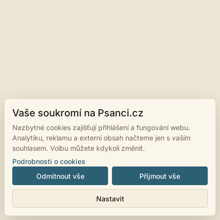
Vaše soukromí na Psanci.cz
Nezbytné cookies zajišťují přihlášení a fungování webu.
Analytiku, reklamu a externí obsah načteme jen s vaším
souhlasem. Volbu můžete kdykoli změnit.
Podrobnosti o cookies
Odmítnout vše
Přijmout vše
Nastavit