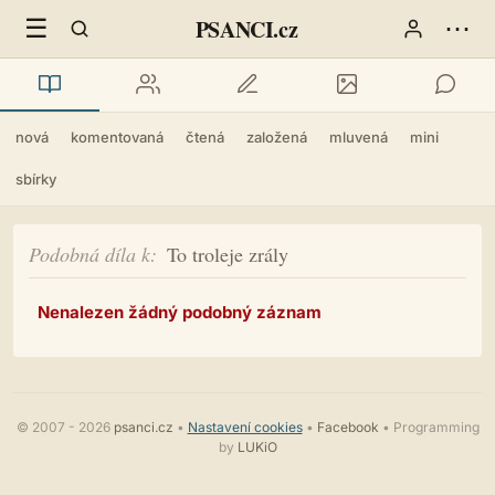
☰
⋯
PSANCI.cz
nová
komentovaná
čtená
založená
mluvená
mini
sbírky
Podobná díla k
To troleje zrály
Nenalezen žádný podobný záznam
© 2007 - 2026
psanci.cz
•
Nastavení cookies
•
Facebook
• Programming
by
LUKiO