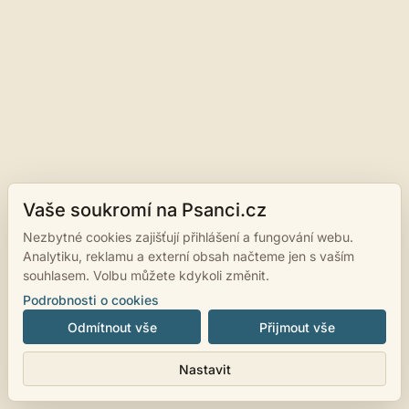
Vaše soukromí na Psanci.cz
Nezbytné cookies zajišťují přihlášení a fungování webu.
Analytiku, reklamu a externí obsah načteme jen s vaším
souhlasem. Volbu můžete kdykoli změnit.
Podrobnosti o cookies
Odmítnout vše
Přijmout vše
Nastavit