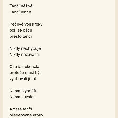
Tančí něžně
Tančí lehce
Pečlivě volí kroky
bojí se pádu
přesto tančí
Nikdy nechybuje
Nikdy nezaváhá
Ona je dokonalá
protože musí být
vychovali ji tak
Nesmí vybočit
Nesmí myslet
A zase tančí
předepsané kroky