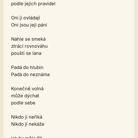
podle jejich pravidel
Oni ji ovládají
Oni jsou její páni
Náhle se smeká
ztrácí rovnováhu
pouští se lana
Padá do hlubin
Padá do neznáma
Konečně volná
může dýchat
podle sebe
Nikdo jí neříká
Nikdo jí nekáže