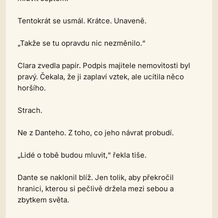
Tentokrát se usmál. Krátce. Unaveně.
„Takže se tu opravdu nic nezměnilo.“
Clara zvedla papír. Podpis majitele nemovitosti byl
pravý. Čekala, že ji zaplaví vztek, ale ucítila něco
horšího.
Strach.
Ne z Danteho. Z toho, co jeho návrat probudí.
„Lidé o tobě budou mluvit,“ řekla tiše.
Dante se naklonil blíž. Jen tolik, aby překročil
hranici, kterou si pečlivě držela mezi sebou a
zbytkem světa.