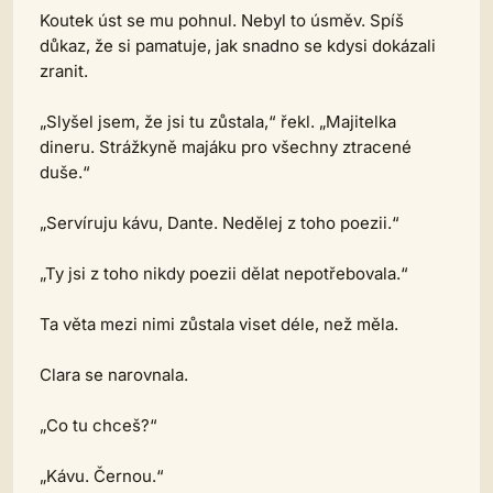
Koutek úst se mu pohnul. Nebyl to úsměv. Spíš
důkaz, že si pamatuje, jak snadno se kdysi dokázali
zranit.
„Slyšel jsem, že jsi tu zůstala,“ řekl. „Majitelka
dineru. Strážkyně majáku pro všechny ztracené
duše.“
„Servíruju kávu, Dante. Nedělej z toho poezii.“
„Ty jsi z toho nikdy poezii dělat nepotřebovala.“
Ta věta mezi nimi zůstala viset déle, než měla.
Clara se narovnala.
„Co tu chceš?“
„Kávu. Černou.“