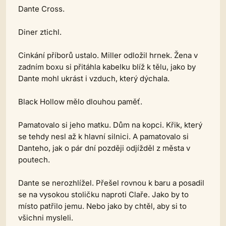
Dante Cross.
Diner ztichl.
Cinkání příborů ustalo. Miller odložil hrnek. Žena v
zadním boxu si přitáhla kabelku blíž k tělu, jako by
Dante mohl ukrást i vzduch, který dýchala.
Black Hollow mělo dlouhou paměť.
Pamatovalo si jeho matku. Dům na kopci. Křik, který
se tehdy nesl až k hlavní silnici. A pamatovalo si
Danteho, jak o pár dní později odjížděl z města v
poutech.
Dante se nerozhlížel. Přešel rovnou k baru a posadil
se na vysokou stoličku naproti Claře. Jako by to
místo patřilo jemu. Nebo jako by chtěl, aby si to
všichni mysleli.