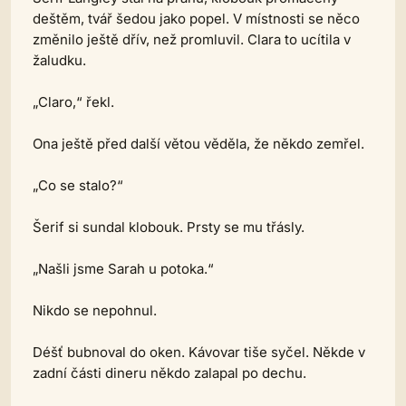
deštěm, tvář šedou jako popel. V místnosti se něco
změnilo ještě dřív, než promluvil. Clara to ucítila v
žaludku.
„Claro,“ řekl.
Ona ještě před další větou věděla, že někdo zemřel.
„Co se stalo?“
Šerif si sundal klobouk. Prsty se mu třásly.
„Našli jsme Sarah u potoka.“
Nikdo se nepohnul.
Déšť bubnoval do oken. Kávovar tiše syčel. Někde v
zadní části dineru někdo zalapal po dechu.