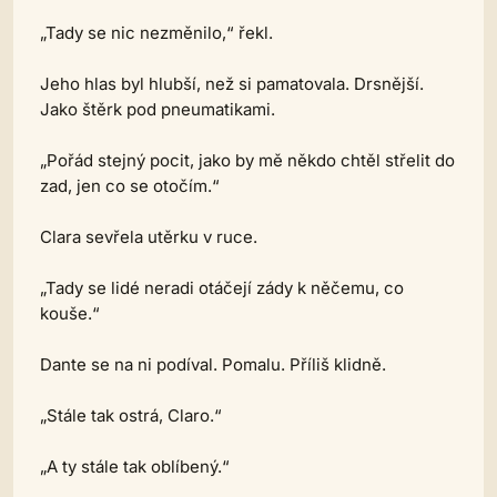
„Tady se nic nezměnilo,“ řekl.
Jeho hlas byl hlubší, než si pamatovala. Drsnější.
Jako štěrk pod pneumatikami.
„Pořád stejný pocit, jako by mě někdo chtěl střelit do
zad, jen co se otočím.“
Clara sevřela utěrku v ruce.
„Tady se lidé neradi otáčejí zády k něčemu, co
kouše.“
Dante se na ni podíval. Pomalu. Příliš klidně.
„Stále tak ostrá, Claro.“
„A ty stále tak oblíbený.“