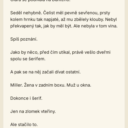
Seděl nehybně. Čelist měl pevně sevřenou, prsty
kolem hrnku tak napjaté, až mu zbělely klouby. Nebyl
překvapený tak, jak by měl být. Ale nebyla v tom vina.
Spíš poznání.
Jako by něco, před čím utíkal, právě vešlo dveřmi
spolu se šerifem.
A pak se na něj začali dívat ostatní.
Miller. Žena v zadním boxu. Muž u okna.
Dokonce i šerif.
Jen na zlomek vteřiny.
Ale stačilo to.