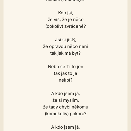
Kdo jsi,
že víš, že je něco
(cokoliv) zvrácené?
Jsi si jistý,
že opravdu něco není
tak jak má být?
Nebo se Ti to jen
tak jak to je
nelíbí?
A kdo jsem já,
že si myslím,
že tady chybí někomu
(komukoliv) pokora?
A kdo jsem já,