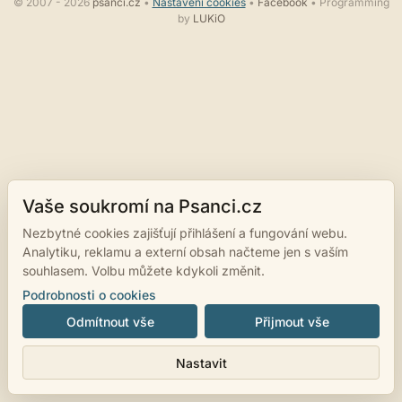
© 2007 - 2026
psanci.cz
•
Nastavení cookies
•
Facebook
• Programming
by
LUKiO
Vaše soukromí na Psanci.cz
Nezbytné cookies zajišťují přihlášení a fungování webu.
Analytiku, reklamu a externí obsah načteme jen s vaším
souhlasem. Volbu můžete kdykoli změnit.
Podrobnosti o cookies
Odmítnout vše
Přijmout vše
Nastavit