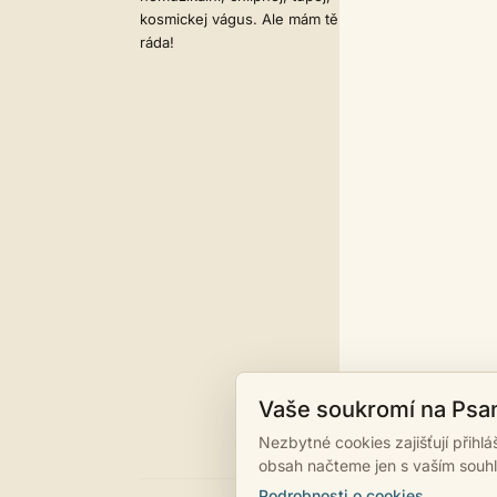
kosmickej vágus. Ale mám tě
ráda!
Vaše soukromí na Psa
Nezbytné cookies zajišťují přihl
obsah načteme jen s vaším souh
Podrobnosti o cookies