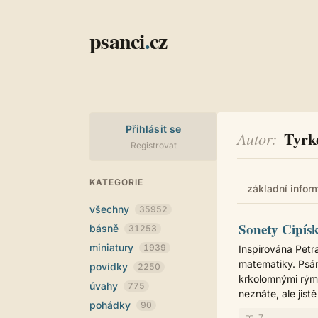
psanci
.
cz
Přihlásit se
Tyrk
Autor
Registrovat
KATEGORIE
základní infor
všechny
35952
Sonety Cipísk
básně
31253
miniatury
1939
Inspirována Petr
matematiky. Psán
povídky
2250
krkolomnými rýmy
úvahy
775
neznáte, ale jistě
pohádky
90
7