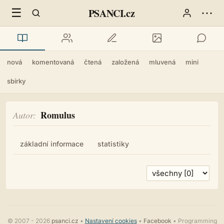
☰
⋯
PSANCI.cz
nová
komentovaná
čtená
založená
mluvená
mini
sbírky
Romulus
Autor
základní informace
statistiky
© 2007 - 2026
psanci.cz
•
Nastavení cookies
•
Facebook
• Programming