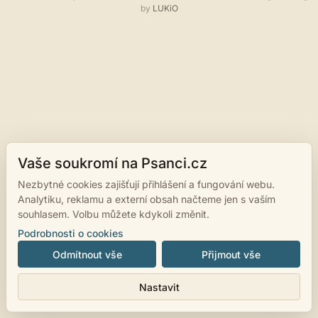
by
LUKiO
Vaše soukromí na Psanci.cz
Nezbytné cookies zajišťují přihlášení a fungování webu.
Analytiku, reklamu a externí obsah načteme jen s vaším
souhlasem. Volbu můžete kdykoli změnit.
Podrobnosti o cookies
Odmítnout vše
Přijmout vše
Nastavit