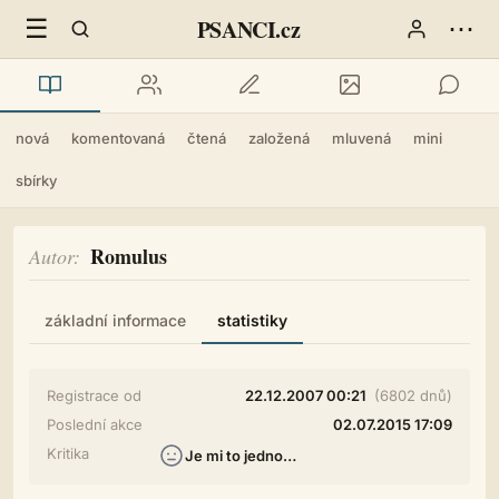
☰
⋯
PSANCI.cz
nová
komentovaná
čtená
založená
mluvená
mini
sbírky
Romulus
Autor
základní informace
statistiky
Registrace od
22.12.2007 00:21
(6802 dnů)
Poslední akce
02.07.2015 17:09
Kritika
Je mi to jedno…