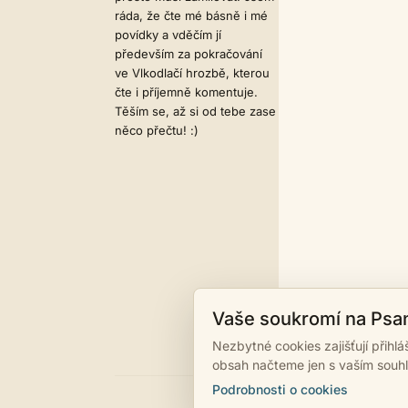
ráda, že čte mé básně i mé
povídky a vděčím jí
především za pokračování
ve Vlkodlačí hrozbě, kterou
čte i příjemně komentuje.
Těším se, až si od tebe zase
něco přečtu! :)
Vaše soukromí na Psa
Nezbytné cookies zajišťují přihl
obsah načteme jen s vaším souh
Podrobnosti o cookies
©