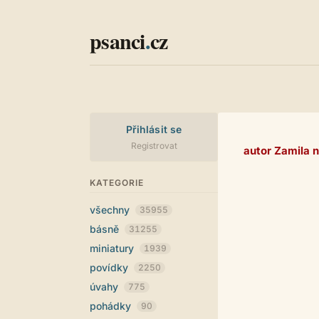
psanci
.
cz
Přihlásit se
Registrovat
autor Zamila 
KATEGORIE
všechny
35955
básně
31255
miniatury
1939
povídky
2250
úvahy
775
pohádky
90