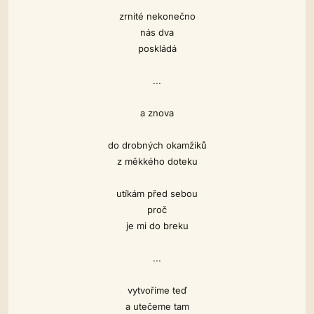
zrnité nekonečno
nás dva
poskládá
...
a znova
do drobných okamžiků
z měkkého doteku
utíkám před sebou
proč
je mi do breku
...
vytvoříme
teď
a utečeme tam