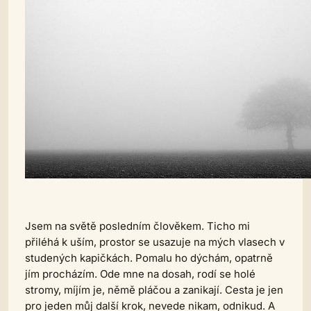
Jsem na světě posledním člověkem. Ticho mi
přiléhá k uším, prostor se usazuje na mých vlasech v
studených kapičkách. Pomalu ho dýchám, opatrně
jím procházím. Ode mne na dosah, rodí se holé
stromy, míjím je, němě pláčou a zanikají. Cesta je jen
pro jeden můj další krok, nevede nikam, odnikud. A