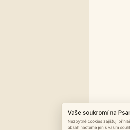
Vaše soukromí na Psa
Nezbytné cookies zajišťují přihl
obsah načteme jen s vaším souh