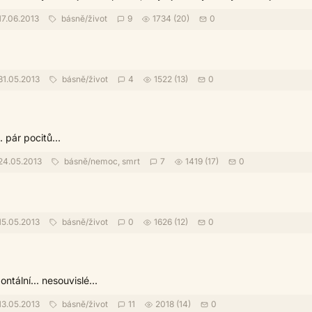
17.06.2013
básně
/
život
9
1734 (20)
0
31.05.2013
básně
/
život
4
1522 (13)
0
 pár pocitů...
24.05.2013
básně
/
nemoc, smrt
7
1419 (17)
0
15.05.2013
básně
/
život
0
1626 (12)
0
ntální... nesouvislé...
13.05.2013
básně
/
život
11
2018 (14)
0