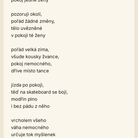
pozoruji okolí,
pořád žádné změny,
tělo uvězněné
v pokoji té ženy
pořád velká zima,
všude kousky žvance,
pokoj nemocného,
dříve místo tance
jízda po pokoji,
těď na skateboard se bojí,
modřin plno
i bez pádu z něho
vrcholem všeho
váha nemocného
určuje tok myšlenek