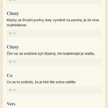
Citaty
Kdyby se životní prohry daly vyměnit za peníze, je že mne
multimilionar.
0
Citaty
Čím víc se snažíme být šťastný, tím bolestnejsi je realita.
0
Co
Co se to změnilo, že je klid Me srdce sdělilo
0
Vers