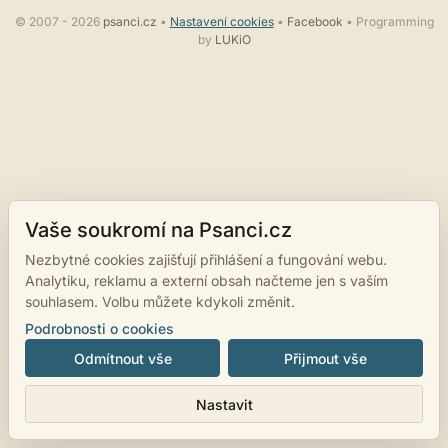
© 2007 - 2026
psanci.cz
•
Nastavení cookies
•
Facebook
• Programming
by
LUKiO
Vaše soukromí na Psanci.cz
Nezbytné cookies zajišťují přihlášení a fungování webu.
Analytiku, reklamu a externí obsah načteme jen s vaším
souhlasem. Volbu můžete kdykoli změnit.
Podrobnosti o cookies
Odmítnout vše
Přijmout vše
Nastavit