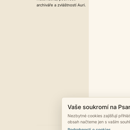
archiváře a zvláštností Auri.
Vaše soukromí na Psa
Nezbytné cookies zajišťují přihl
obsah načteme jen s vaším souh
Podrobnosti o cookies