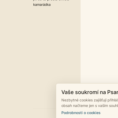
kamarádka
Vaše soukromí na Psa
Nezbytné cookies zajišťují přihl
obsah načteme jen s vaším souh
Podrobnosti o cookies
©