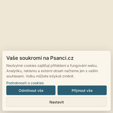
Vaše soukromí na Psanci.cz
Nezbytné cookies zajišťují přihlášení a fungování webu.
Analytiku, reklamu a externí obsah načteme jen s vaším
souhlasem. Volbu můžete kdykoli změnit.
Podrobnosti o cookies
Odmítnout vše
Přijmout vše
Nastavit