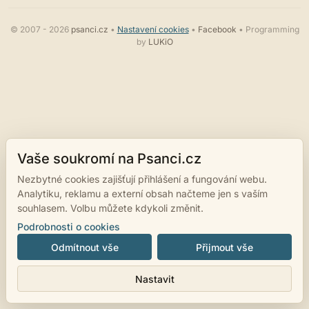
© 2007 - 2026
psanci.cz
•
Nastavení cookies
•
Facebook
• Programming
by
LUKiO
Vaše soukromí na Psanci.cz
Nezbytné cookies zajišťují přihlášení a fungování webu.
Analytiku, reklamu a externí obsah načteme jen s vaším
souhlasem. Volbu můžete kdykoli změnit.
Podrobnosti o cookies
Odmítnout vše
Přijmout vše
Nastavit