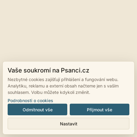
Vaše soukromí na Psanci.cz
Nezbytné cookies zajišťují přihlášení a fungování webu.
Analytiku, reklamu a externí obsah načteme jen s vaším
souhlasem. Volbu můžete kdykoli změnit.
Podrobnosti o cookies
Odmítnout vše
Přijmout vše
Nastavit