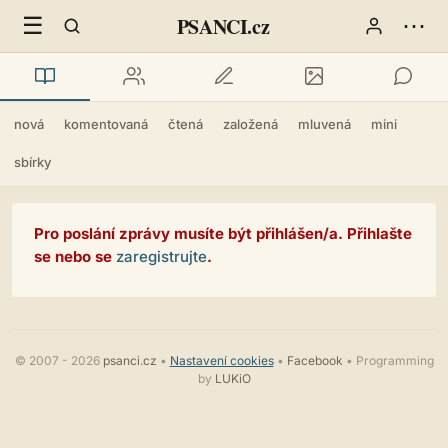
☰
⋯
PSANCI.cz
nová
komentovaná
čtená
založená
mluvená
mini
sbírky
Pro poslání zprávy musíte být přihlášen/a. Přihlašte
se nebo se
zaregistrujte
.
© 2007 - 2026
psanci.cz
•
Nastavení cookies
•
Facebook
• Programming
by
LUKiO