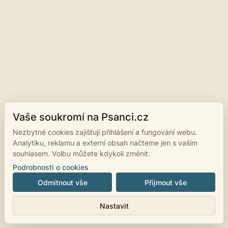
Vaše soukromí na Psanci.cz
Nezbytné cookies zajišťují přihlášení a fungování webu.
Analytiku, reklamu a externí obsah načteme jen s vaším
souhlasem. Volbu můžete kdykoli změnit.
Podrobnosti o cookies
Odmítnout vše
Přijmout vše
Nastavit