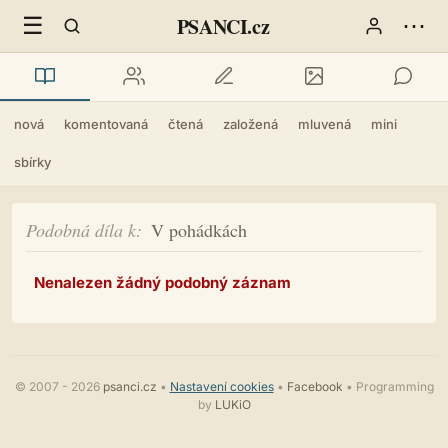
☰
⋯
PSANCI.cz
nová
komentovaná
čtená
založená
mluvená
mini
sbírky
Podobná díla k
V pohádkách
Nenalezen žádný podobný záznam
© 2007 - 2026
psanci.cz
•
Nastavení cookies
•
Facebook
• Programming
by
LUKiO