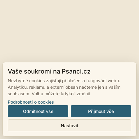
Vaše soukromí na Psanci.cz
Nezbytné cookies zajišťují přihlášení a fungování webu.
Analytiku, reklamu a externí obsah načteme jen s vaším
souhlasem. Volbu můžete kdykoli změnit.
Podrobnosti o cookies
Odmítnout vše
Přijmout vše
Nastavit