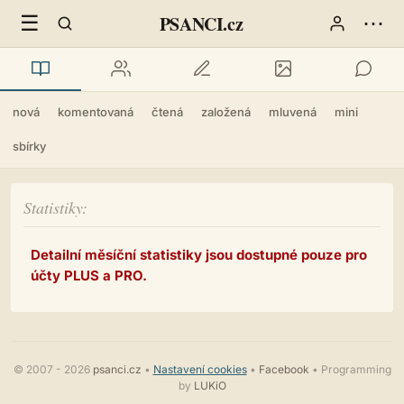
☰
⋯
PSANCI.cz
nová
komentovaná
čtená
založená
mluvená
mini
sbírky
Statistiky
Detailní měsíční statistiky jsou dostupné pouze pro
účty PLUS a PRO.
© 2007 - 2026
psanci.cz
•
Nastavení cookies
•
Facebook
• Programming
by
LUKiO