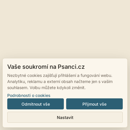
Vaše soukromí na Psanci.cz
Nezbytné cookies zajišťují přihlášení a fungování webu.
Analytiku, reklamu a externí obsah načteme jen s vaším
souhlasem. Volbu můžete kdykoli změnit.
Podrobnosti o cookies
Odmítnout vše
Přijmout vše
Nastavit