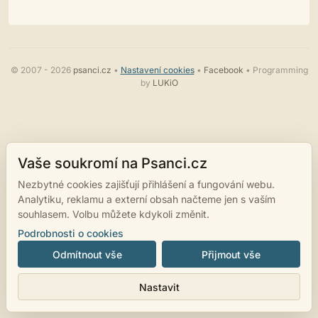
© 2007 - 2026
psanci.cz
•
Nastavení cookies
•
Facebook
• Programming
by
LUKiO
Vaše soukromí na Psanci.cz
Nezbytné cookies zajišťují přihlášení a fungování webu.
Analytiku, reklamu a externí obsah načteme jen s vaším
souhlasem. Volbu můžete kdykoli změnit.
Podrobnosti o cookies
Odmítnout vše
Přijmout vše
Nastavit