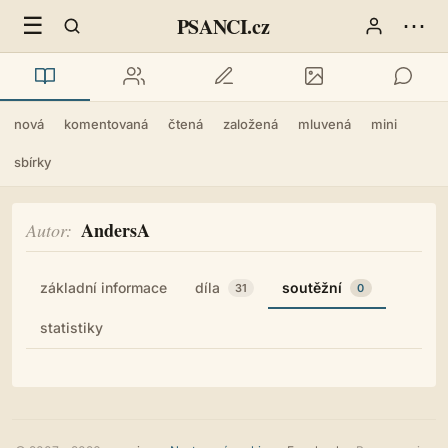
☰
⋯
PSANCI.cz
nová
komentovaná
čtená
založená
mluvená
mini
sbírky
AndersA
Autor
základní informace
díla
soutěžní
31
0
statistiky