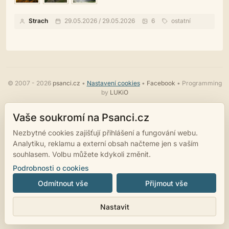
Strach
29.05.2026 / 29.05.2026
6
ostatní
© 2007 - 2026
psanci.cz
•
Nastavení cookies
•
Facebook
• Programming
by
LUKiO
Vaše soukromí na Psanci.cz
Nezbytné cookies zajišťují přihlášení a fungování webu.
Analytiku, reklamu a externí obsah načteme jen s vaším
souhlasem. Volbu můžete kdykoli změnit.
Podrobnosti o cookies
Odmítnout vše
Přijmout vše
Nastavit