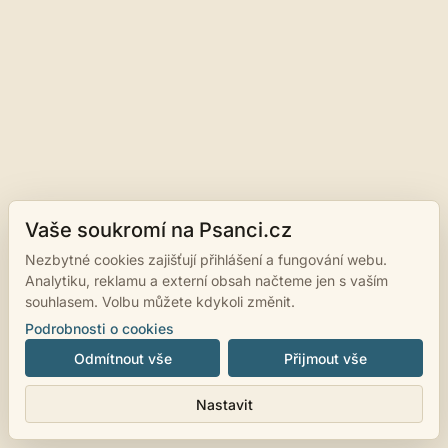
Vaše soukromí na Psanci.cz
Nezbytné cookies zajišťují přihlášení a fungování webu.
Analytiku, reklamu a externí obsah načteme jen s vaším
souhlasem. Volbu můžete kdykoli změnit.
Podrobnosti o cookies
Odmítnout vše
Přijmout vše
Nastavit