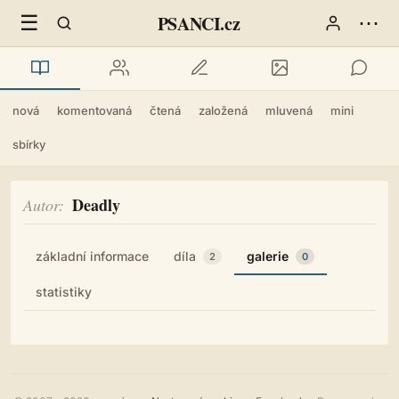
☰
⋯
PSANCI.cz
nová
komentovaná
čtená
založená
mluvená
mini
sbírky
Deadly
Autor
základní informace
díla
galerie
2
0
statistiky