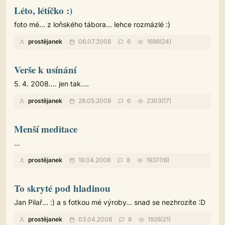
Léto, létíčko :)
foto mé... z loňského tábora... lehce rozmázlé :)
prostějanek
06.07.2008
6
1698(24)
Verše k usínání
5. 4. 2008.... jen tak....
prostějanek
28.05.2008
6
2303(17)
Menší meditace
...
prostějanek
19.04.2008
8
1937(18)
To skryté pod hladinou
Jan Pilař... :) a s fotkou mé výroby... snad se nezhrozíte :D
prostějanek
03.04.2008
8
1926(21)