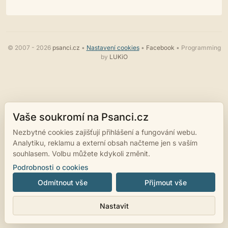
© 2007 - 2026
psanci.cz
•
Nastavení cookies
•
Facebook
• Programming
by
LUKiO
Vaše soukromí na Psanci.cz
Nezbytné cookies zajišťují přihlášení a fungování webu.
Analytiku, reklamu a externí obsah načteme jen s vaším
souhlasem. Volbu můžete kdykoli změnit.
Podrobnosti o cookies
Odmítnout vše
Přijmout vše
Nastavit