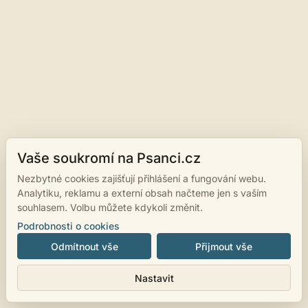
Vaše soukromí na Psanci.cz
Nezbytné cookies zajišťují přihlášení a fungování webu.
Analytiku, reklamu a externí obsah načteme jen s vaším
souhlasem. Volbu můžete kdykoli změnit.
Podrobnosti o cookies
Odmítnout vše
Přijmout vše
Nastavit