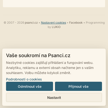
© 2007 - 2026
psanci.cz
•
Nastavení cookies
•
Facebook
• Programming
by
LUKiO
Vaše soukromí na Psanci.cz
Nezbytné cookies zajišťují přihlášení a fungování webu.
Analytiku, reklamu a externí obsah načteme jen s vaším
souhlasem. Volbu můžete kdykoli změnit.
Podrobnosti o cookies
Odmítnout vše
Přijmout vše
Nastavit