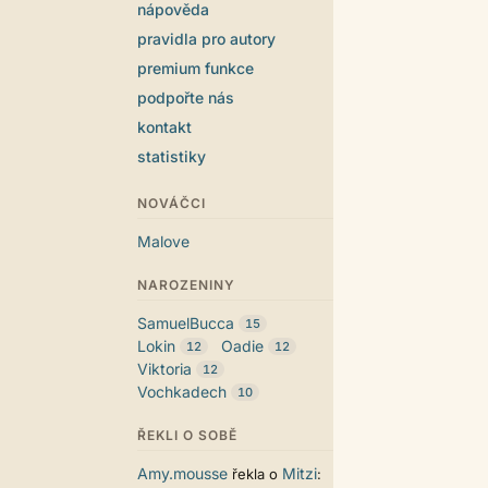
nápověda
pravidla pro autory
premium funkce
podpořte nás
kontakt
statistiky
NOVÁČCI
Malove
NAROZENINY
SamuelBucca
15
Lokin
Oadie
12
12
Viktoria
12
Vochkadech
10
ŘEKLI O SOBĚ
Amy.mousse
Mitzi
řekla o
: