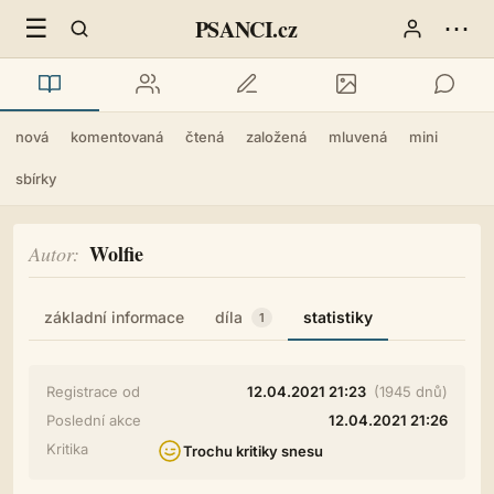
☰
⋯
PSANCI.cz
nová
komentovaná
čtená
založená
mluvená
mini
sbírky
Wolfie
Autor
základní informace
díla
statistiky
1
Registrace od
12.04.2021 21:23
(1945 dnů)
Poslední akce
12.04.2021 21:26
Kritika
Trochu kritiky snesu