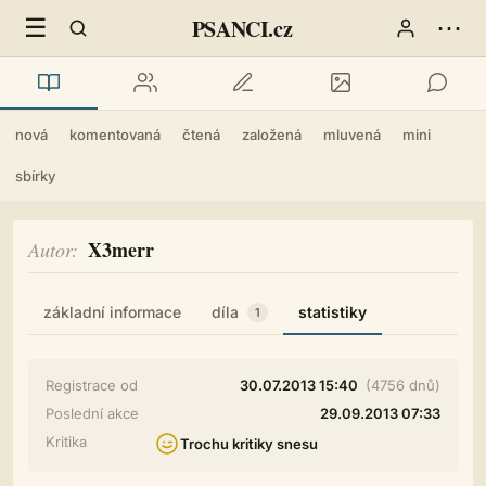
☰
⋯
PSANCI.cz
nová
komentovaná
čtená
založená
mluvená
mini
sbírky
X3merr
Autor
základní informace
díla
statistiky
1
Registrace od
30.07.2013 15:40
(4756 dnů)
Poslední akce
29.09.2013 07:33
Kritika
Trochu kritiky snesu