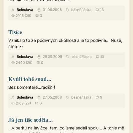
Boleslava
01.06.2008
básně
/
láska
13
2105 (29)
0
Tisíce
Vznikalo to za podivných okolností a je to podivné... Nuže,
čtěte:-)
Boleslava
28.05.2008
básně
/
láska
10
2440 (25)
0
Kvůli tobě snad...
Bez komentáře...radši:-)
Boleslava
27.05.2008
básně
/
láska
9
2163 (27)
0
Já jen tiše seděla...
...v parku na lavičce, tam, co jsme sedali spolu... A tohle mě